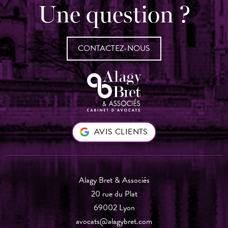
Une question ?
CONTACTEZ-NOUS
AVIS CLIENTS
Alagy Bret & Associés
20 rue du Plat
69002 Lyon
avocats@alagybret.com