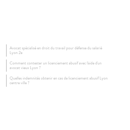
Avocat spécialisé en droit du travail pour défense du salarié
Lyon 2e
Comment contester un licenciement abusif avec l'aide d'un
avocat vieux Lyon ?
Quelles indemnités obtenir en cas de licenciement abusif Lyon
centre ville ?