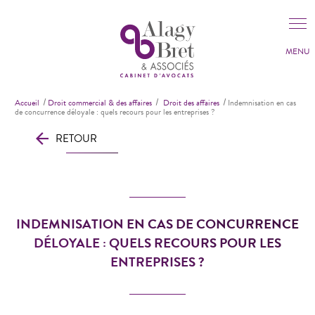
Panneau de gestion des cookies
Accueil
Droit commercial & des affaires
Droit des affaires
Indemnisation en cas
de concurrence déloyale : quels recours pour les entreprises ?
RETOUR
INDEMNISATION EN CAS DE CONCURRENCE
DÉLOYALE : QUELS RECOURS POUR LES
ENTREPRISES ?