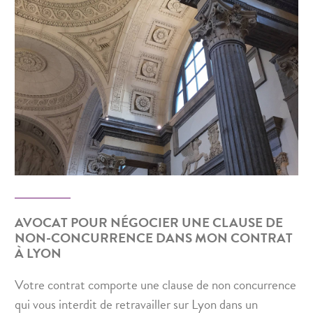
AVOCAT POUR NÉGOCIER UNE CLAUSE DE
NON-CONCURRENCE DANS MON CONTRAT
À LYON
Votre contrat comporte une clause de non concurrence
qui vous interdit de retravailler sur Lyon dans un