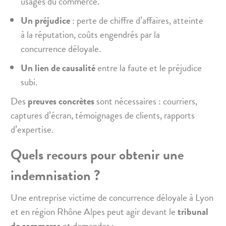
usages du commerce.
Un préjudice
: perte de chiffre d’affaires, atteinte
à la réputation, coûts engendrés par la
concurrence déloyale.
Un lien de causalité
entre la faute et le préjudice
subi.
Des
preuves concrètes
sont nécessaires : courriers,
captures d’écran, témoignages de clients, rapports
d’expertise.
Quels recours pour obtenir une
indemnisation ?
Une entreprise victime de concurrence déloyale à Lyon
et en région Rhône Alpes peut agir devant le
tribunal
de commerce
et demander :