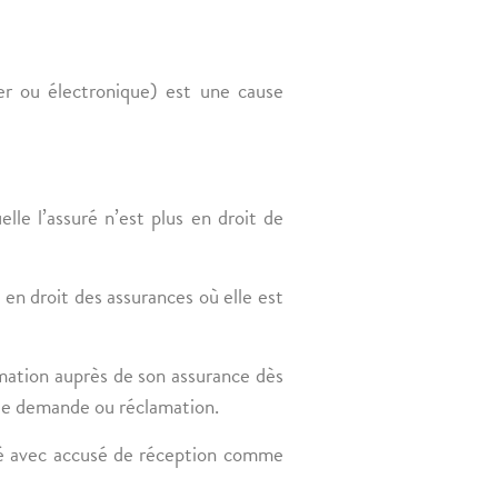
r ou électronique) est une cause
lle l’assuré n’est plus en droit de
 en droit des assurances où elle est
mation auprès de son assurance dès
ite demande ou réclamation.
 avec accusé de réception comme