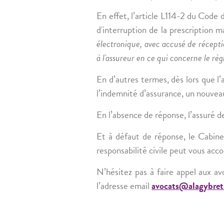
En effet, l’article L114-2 du Code 
d'interruption de la prescription m
électronique, avec accusé de réceptio
à l'assureur en ce qui concerne le rè
En d’autres termes, dès lors que l
l’indemnité d’assurance, un nouveau
En l’absence de réponse, l’assuré d
Et à défaut de réponse, le Cabi
responsabilité civile peut vous ac
N’hésitez pas à faire appel aux
l’adresse email
avocats@alagybre