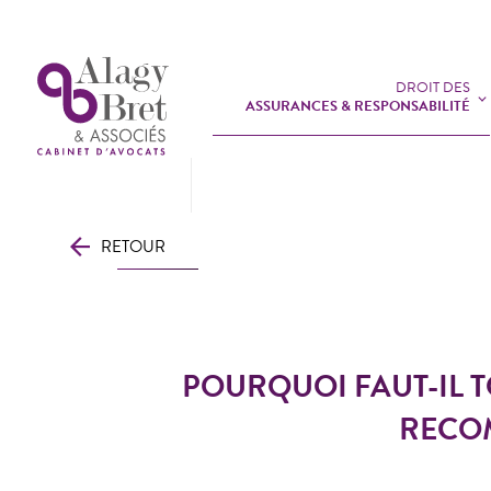
DROIT DES
ASSURANCES & RESPONSABILITÉ
RETOUR
POURQUOI FAUT-IL 
RECOM