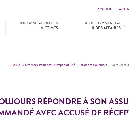
ACCUEIL
ACTUA
INDEMNISATION DES
DROIT COMMERCIAL
VICTIMES
& DES AFFAIRES
Accueil
Droit des assurances & responsabilité
Droit des assurances
Pourquoi faut
TOUJOURS RÉPONDRE À SON ASS
MANDÉ AVEC ACCUSÉ DE RÉCEP