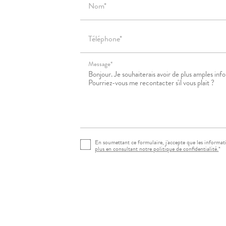
Nom*
Téléphone*
Message*
En soumettant ce formulaire, j'accepte que les informati
plus en consultant notre politique de confidentialité.
*