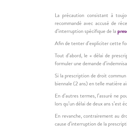
La précaution consistant à touj
recommandé avec accusé de récep
d’interruption spécifique de la
pres
Afin de tenter d’expliciter cette f
Tout d’abord, le « délai de prescr
formuler une demande d’indemnisat
Si la prescription de droit commun 
biennale (2 ans) en telle matière ai
En d’autres termes, l’assuré ne p
lors qu’un délai de deux ans s’est
En revanche, contrairement au dro
cause d’interruption de la prescripti