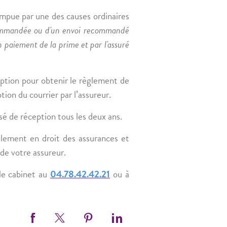
rompue par une des causes ordinaires
recommandée ou d'un envoi recommandé
n paiement de la prime et par l'assuré
eption pour obtenir le règlement de
ion du courrier par l’assureur.
sé de réception tous les deux ans.
ement en droit des assurances et
de votre assureur.
le cabinet au
04.78.42.42.21
ou à