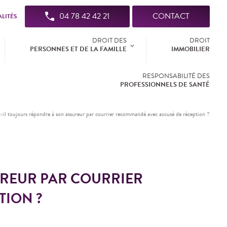
04 78 42 42 21
CONTACT
LITÉS
DROIT DES
DROIT
PERSONNES ET DE LA FAMILLE
IMMOBILIER
RESPONSABILITÉ DES
PROFESSIONNELS DE SANTÉ
-il toujours répondre à son assureur par courrier recommandé avec accusé de réception ?
UREUR PAR COURRIER
TION ?