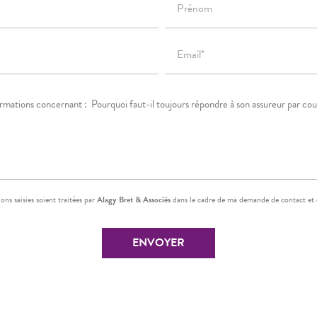
Prénom
Email*
ons saisies soient traitées par
Alagy Bret & Associés
dans le cadre de ma demande de contact et 