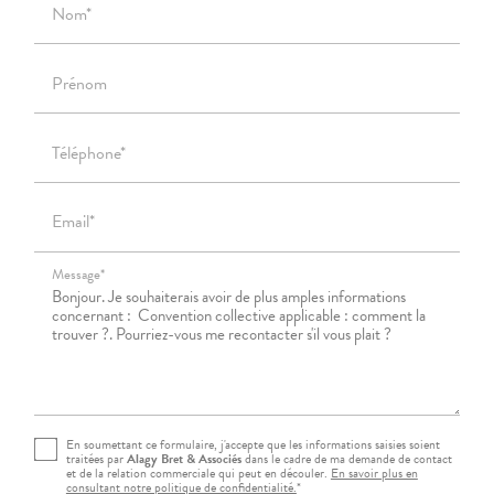
Nom*
Prénom
Téléphone*
Email*
Message*
En soumettant ce formulaire, j'accepte que les informations saisies soient
traitées par
Alagy Bret & Associés
dans le cadre de ma demande de contact
et de la relation commerciale qui peut en découler.
En savoir plus en
consultant notre politique de confidentialité.
*