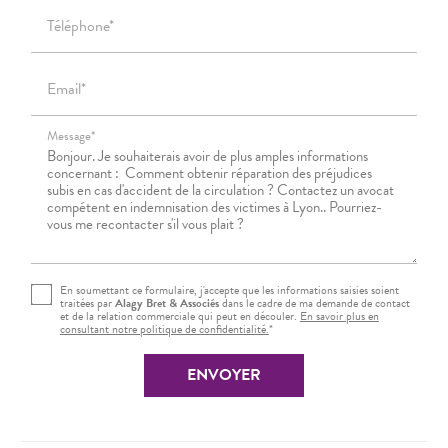
Téléphone*
Email*
Message*
Rechercher
En soumettant ce formulaire, j'accepte que les informations saisies soient
traitées par
Alagy Bret & Associés
dans le cadre de ma demande de contact
et de la relation commerciale qui peut en découler.
En savoir plus en
consultant notre politique de confidentialité.
*