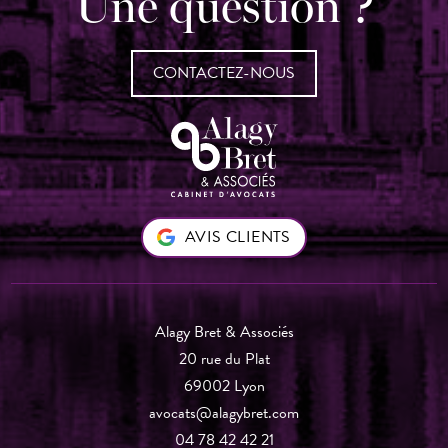
Une question ?
CONTACTEZ-NOUS
AVIS CLIENTS
Alagy Bret & Associés
20 rue du Plat
69002 Lyon
avocats@alagybret.com
04 78 42 42 21