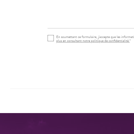
Rechercher
En soumettant ce formulaire, j'accepte que les informati
plus en consultant notre politique de confidentialité.
*