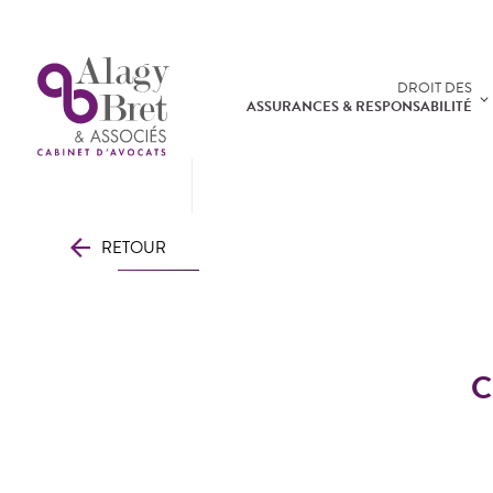
Panneau de gestion des cookies
DROIT DES
ASSURANCES & RESPONSABILITÉ
RETOUR
C