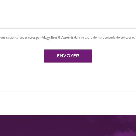
ons saisies soient traitées par
Alagy Bret & Associés
dans le cadre de ma demande de contact et 