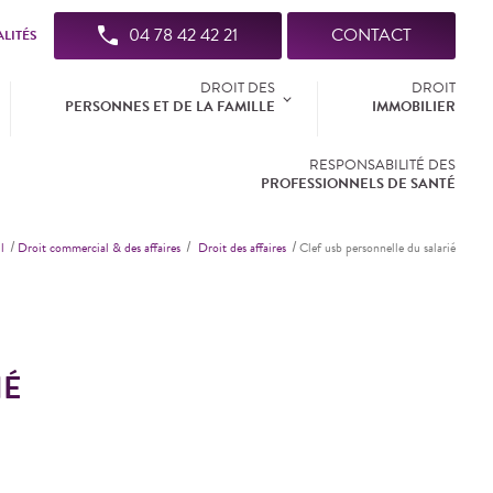
04 78 42 42 21
CONTACT
LITÉS
DROIT DES
DROIT
PERSONNES ET DE LA FAMILLE
IMMOBILIER
RESPONSABILITÉ DES
PROFESSIONNELS DE SANTÉ
l
Droit commercial & des affaires
Droit des affaires
Clef usb personnelle du salarié
IÉ