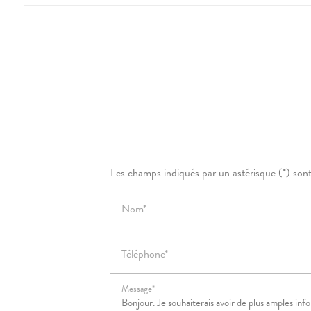
Les champs indiqués par un astérisque (*) sont
Nom*
Téléphone*
Message*