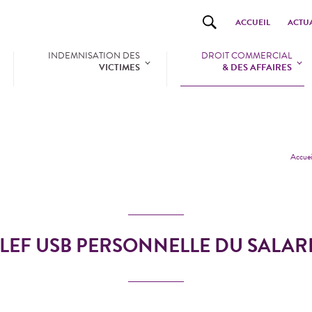
ACCUEIL
ACTUA
INDEMNISATION DES
DROIT COMMERCIAL
VICTIMES
& DES AFFAIRES
Accuei
LEF USB PERSONNELLE DU SALAR