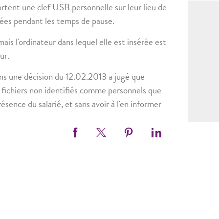
pportent une clef USB personnelle sur leur lieu de
nnées pendant les temps de pause.
ais l'ordinateur dans lequel elle est insérée est
ur.
ans une décision du 12.02.2013 a jugé que
x fichiers non identifiés comme personnels que
présence du salarié, et sans avoir à l'en informer