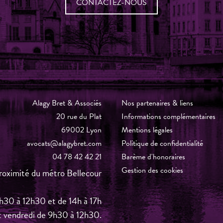
CONTACTEZ-NOUS
Alagy Bret & Associés
Nos partenaires & liens
20 rue du Plat
Informations complémentaires
69002 Lyon
Mentions légales
avocats@alagybret.com
Politique de confidentialité
04 78 42 42 21
Barème d'honoraires
Gestion des cookies
roximité du métro Bellecour
 9h30 à 12h30 et de 14h à 17h
t vendredi de 9h30 à 12h30.