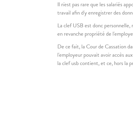
Il n'est pas rare que les salariés a
travail afin d'y enregistrer des do
La clef USB est donc personnelle, m
en revanche propriété de l'employe
De ce fait, la Cour de Cassation d
l'employeur pouvait avoir accès au
la clef usb contient, et ce, hors la 