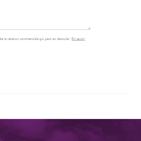
de la relation commerciale qui peut en découler.
En savoir